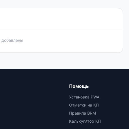
е добавлены
Помощь
Установка PWA
Отметки на КП
Правила BRM
Калькулятор КП