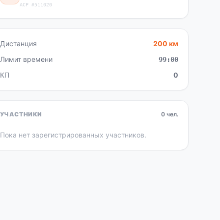
ACP #511020
Дистанция
200 км
Лимит времени
99:00
КП
0
УЧАСТНИКИ
0 чел.
Пока нет зарегистрированных участников.