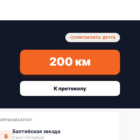
ПРИГЛАСИТЬ ДРУГА
200 км
К протоколу
ОРГАНИЗАТОР
Балтийская звезда
Б
Санкт-Петербург