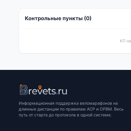
Контрольные пункты (0)
КП н
Информационная поддержка веломарафонов на
длинные дистанции по правилам ACP и ОРВМ. Весь
путь от старта до протокола в одной системе.