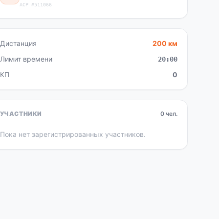
ACP #511066
Дистанция
200 км
Лимит времени
20:00
КП
0
УЧАСТНИКИ
0 чел.
Пока нет зарегистрированных участников.