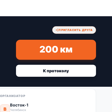
ПРИГЛАСИТЬ ДРУГА
200 км
К протоколу
ОРГАНИЗАТОР
Восток-1
В
Челябинск