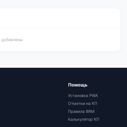
е добавлены
Помощь
Установка PWA
Отметки на КП
Правила BRM
Калькулятор КП