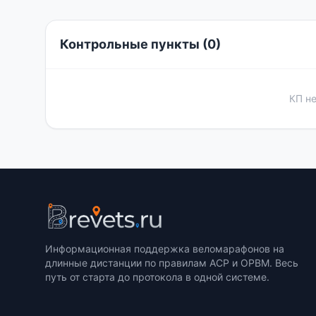
Контрольные пункты (0)
КП н
Информационная поддержка веломарафонов на
длинные дистанции по правилам ACP и ОРВМ. Весь
путь от старта до протокола в одной системе.