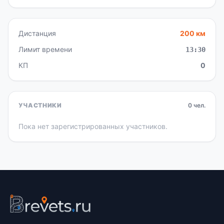
Дистанция
200 км
Лимит времени
13:30
КП
0
УЧАСТНИКИ
0 чел.
Пока нет зарегистрированных участников.