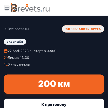
Все бреветы
ПРИГЛАСИТЬ ДРУГА
ЗАВЕРШЁН
22 April 2023 г., старт в 03:00
Лимит: 13:30
0 участников
200 км
К протоколу