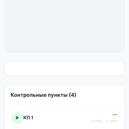
Контрольные пункты (4)
—
КП 1
▶
0.0000, 0.0000