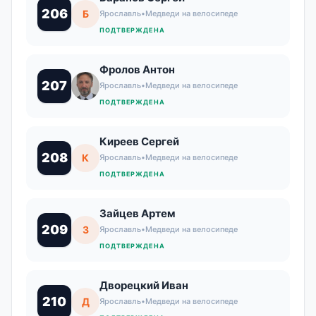
206
Б
Ярославль
•
Медведи на велосипеде
ПОДТВЕРЖДЕНА
Фролов Антон
207
Ярославль
•
Медведи на велосипеде
ПОДТВЕРЖДЕНА
Киреев Сергей
208
К
Ярославль
•
Медведи на велосипеде
ПОДТВЕРЖДЕНА
Зайцев Артем
209
З
Ярославль
•
Медведи на велосипеде
ПОДТВЕРЖДЕНА
Дворецкий Иван
210
Д
Ярославль
•
Медведи на велосипеде