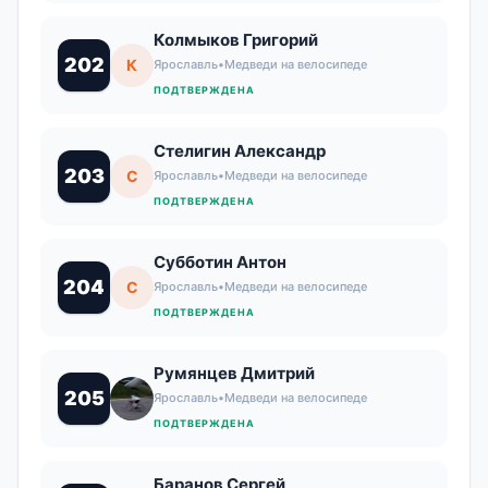
Колмыков Григорий
202
К
Ярославль
•
Медведи на велосипеде
ПОДТВЕРЖДЕНА
Стелигин Александр
203
С
Ярославль
•
Медведи на велосипеде
ПОДТВЕРЖДЕНА
Субботин Антон
204
С
Ярославль
•
Медведи на велосипеде
ПОДТВЕРЖДЕНА
Румянцев Дмитрий
205
Ярославль
•
Медведи на велосипеде
ПОДТВЕРЖДЕНА
Баранов Сергей