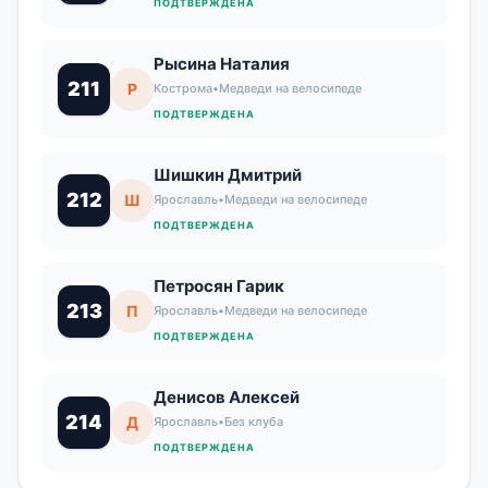
ПОДТВЕРЖДЕНА
Рысина Наталия
211
Р
Кострома
•
Медведи на велосипеде
ПОДТВЕРЖДЕНА
Шишкин Дмитрий
212
Ш
Ярославль
•
Медведи на велосипеде
ПОДТВЕРЖДЕНА
Петросян Гарик
213
П
Ярославль
•
Медведи на велосипеде
ПОДТВЕРЖДЕНА
Денисов Алексей
214
Д
Ярославль
•
Без клуба
ПОДТВЕРЖДЕНА