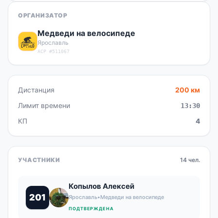
ОРГАНИЗАТОР
Медведи на велосипеде
Ярославль
ACP #511067
Дистанция
200 км
Лимит времени
13:30
КП
4
УЧАСТНИКИ
14 чел.
Копылов Алексей
201
Ярославль
•
Медведи на велосипеде
ПОДТВЕРЖДЕНА